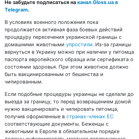
Не забудьте подписаться на
канал Gloss.ua в
Telegram
.
В условиях военного положения пока
продолжается активная фаза боевых действий
процедуру пересечения украинской границы с
домашними животными
упростили
. Из-за границы
вернуться в Украину можно при наличии у питомца
паспорта европейского образца или сертификата о
состоянии здоровья. При этом животное должно
быть вакцинированным от бешенства и
чипированным.
Если подобные процедуры украинцы не сделали до
выезда за границу, то перед возвращением домой
нужно вакцинировать и чипировать питомца,
получив оформленные в
странах-членах ЕС
соответствующие документы. Беженцы с
животными в Европе в обязательном порядке
должны информировать местную ветеринарную