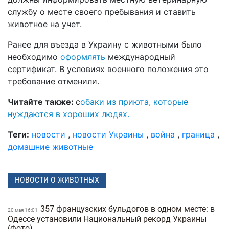
службу о месте своего пребывания и ставить
животное на учет.
Ранее для въезда в Украину с животными было
необходимо
оформлять
международный
сертификат. В условиях военного положения это
требование отменили.
Читайте также:
с
обаки из приюта, которые
нуждаются в хороших людях.
Теги:
новости
,
новости Украины
,
война
,
граница
,
домашние животные
НОВОСТИ О ЖИВОТНЫХ
357 французских бульдогов в одном месте: в
20 мая 16:01
Одессе установили Национальный рекорд Украины
(фото)