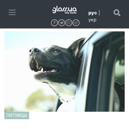
рус
|
укр
ПИТОМЦЫ