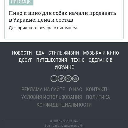
ПИТОМЦЫ
Пиво и вино для собак начали продавать
в Украине: цена и состав
Для приятного вечера с питомцем
НОВОСТИ
ЕДА
СТИЛЬ ЖИЗНИ
МУЗЫКА И КИНО
ДОСУГ
ПУТЕШЕСТВИЯ
ТЕХНО
СДЕЛАНО В
УКРАИНЕ
РЕКЛАМА НА САЙТЕ
О НАС
КОНТАКТЫ
УСЛОВИЯ ИСПОЛЬЗОВАНИЯ
ПОЛИТИКА
КОНФИДЕНЦИАЛЬНОСТИ
© 2026 «GLOSS.UA»
Все права защищены. ePN