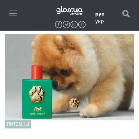
рус
|
укр
ПИТОМЦЫ