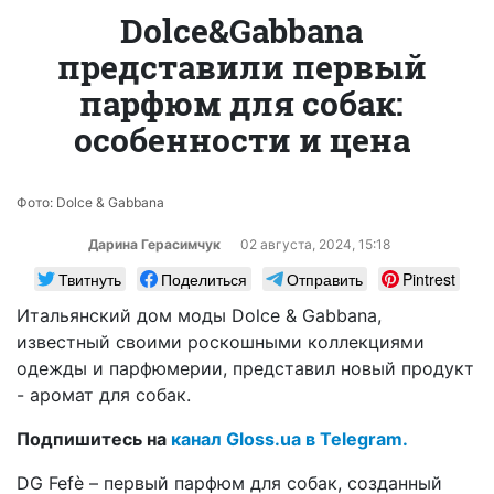
Dolce&Gabbana
представили первый
парфюм для собак:
особенности и цена
Фото: Dolce & Gabbana
Дарина Герасимчук
02 августа, 2024, 15:18
Твитнуть
Поделиться
Отправить
Pintrest
Итальянский дом моды Dolce & Gabbana,
известный своими роскошными коллекциями
одежды и парфюмерии, представил новый продукт
- аромат для собак.
Подпишитесь на
канал Gloss.ua в Telegram.
DG Fefè – первый парфюм для собак, созданный