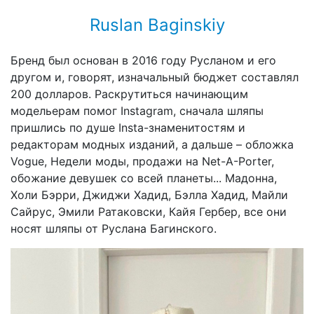
Ruslan Baginskiy
Бренд был основан в 2016 году Русланом и его
другом и, говорят, изначальный бюджет составлял
200 долларов. Раскрутиться начинающим
модельерам помог Instagram, сначала шляпы
пришлись по душе Insta-знаменитостям и
редакторам модных изданий, а дальше – обложка
Vogue, Недели моды, продажи на Net-A-Porter,
обожание девушек со всей планеты... Мадонна,
Холи Бэрри, Джиджи Хадид, Бэлла Хадид, Майли
Сайрус, Эмили Ратаковски, Кайя Гербер, все они
носят шляпы от Руслана Багинского.