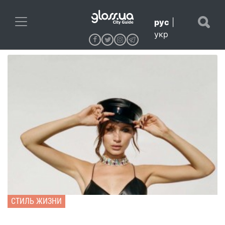
рус
|
укр
СТИЛЬ ЖИЗНИ