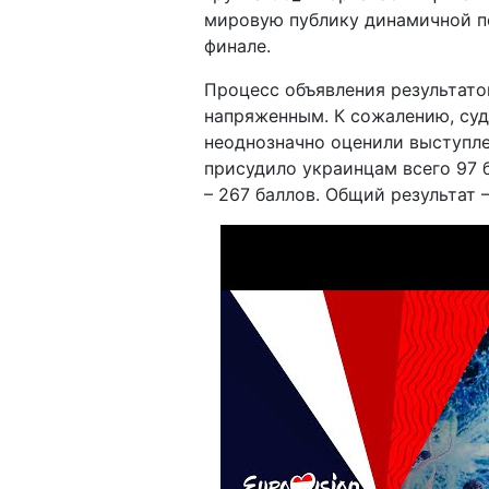
мировую публику динамичной пе
финале.
Процесс объявления результато
напряженным. К сожалению, суд
неоднозначно оценили выступле
присудило украинцам всего 97 б
– 267 баллов. Общий результат –