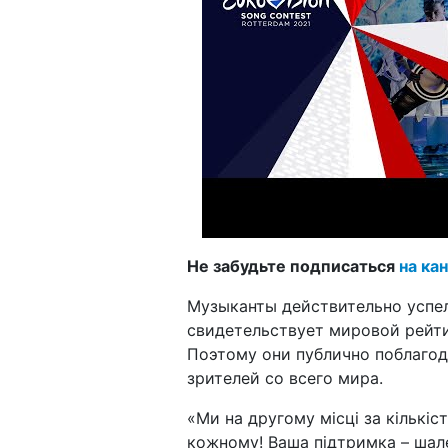
Не забудьте подписаться
на кан
Музыканты действительно успел
свидетельствует мировой рейти
Поэтому они публично поблагода
зрителей со всего мира.
«Ми на другому місці за кількіст
кожному! Ваша підтримка – шал