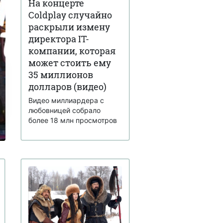
На концерте
Coldplay случайно
раскрыли измену
директора IT-
компании, которая
может стоить ему
35 миллионов
долларов (видео)
Видео миллиардера с
любовницей собрало
более 18 млн просмотров