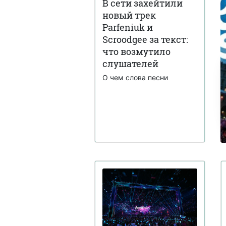
В сети захейтили
новый трек
Parfeniuk и
Scroodgee за текст:
что возмутило
слушателей
О чем слова песни