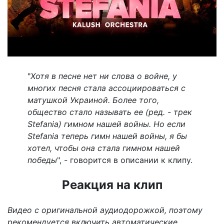
"
Хотя в песне нет ни слова о войне, у
многих песня стала ассоциироваться с
матушкой Украиной. Более того,
общество стало называть ее (ред. - трек
Stefania) гимном нашей войны. Но если
Stefania теперь гимн нашей войны, я бы
хотел, чтобы она стала гимном нашей
победы
", - говорится в описании к клипу.
Реакция на клип
Видео с оригинальной аудиодорожкой, поэтому
рекомендуется включить автоматические