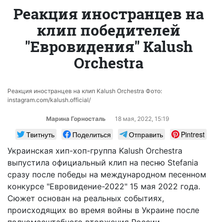
Реакция иностранцев на
клип победителей
"Евровидения" Kalush
Orchestra
Реакция иностранцев на клип Kalush Orchestra Фото:
instagram.com/kalush.official/
Марина Горносталь
18 мая, 2022, 15:19
Твитнуть
Поделиться
Отправить
Pintrest
Украинская хип-хоп-группа Kalush Orchestra
выпустила официальный клип на песню Stefania
сразу после победы на международном песенном
конкурсе "Евровидение-2022" 15 мая 2022 года.
Сюжет основан на реальных событиях,
происходящих во время войны в Украине после
полномасштабного вторжения России.