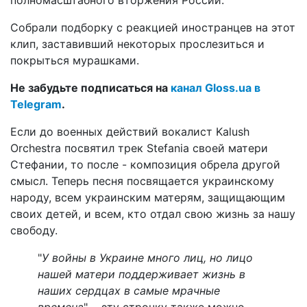
Собрали подборку с реакцией иностранцев на этот
клип, заставивший некоторых прослезиться и
покрыться мурашками.
Не забудьте подписаться на
канал Gloss.ua в
Telegram
.
Если до военных действий вокалист Kalush
Orchestra посвятил трек Stefania своей матери
Стефании, то после - композиция обрела другой
смысл. Теперь песня посвящается украинскому
народу, всем украинским матерям, защищающим
своих детей, и всем, кто отдал свою жизнь за нашу
свободу.
"
У войны в Украине много лиц, но лицо
нашей матери поддерживает жизнь в
наших сердцах в самые мрачные
времена
", - эту строчку также можно