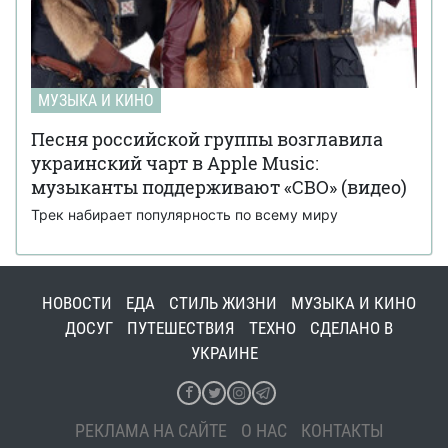
МУЗЫКА И КИНО
Песня российской группы возглавила
украинский чарт в Apple Music:
музыканты поддерживают «СВО» (видео)
Трек набирает популярность по всему миру
НОВОСТИ
ЕДА
СТИЛЬ ЖИЗНИ
МУЗЫКА И КИНО
ДОСУГ
ПУТЕШЕСТВИЯ
ТЕХНО
СДЕЛАНО В
УКРАИНЕ
РЕКЛАМА НА САЙТЕ
О НАС
КОНТАКТЫ