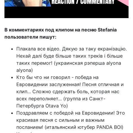
В комментариях под клипом на песню Stefania
пользователи пишут:
Плакала все відео. Дякую за таку екранізацію.
Нехай далі буде більше таких треків і більше
таких перемог! (украинская рэперша alyona
alyona)
Кто бы что ни говорил - победа на
Евровидении заслуженная! Песня отличная и
клип... Сложно сдержать боль, которая нас
всех переполняет... (группа из Санкт-
Петербурга Otava Yo)
Поздравляем с победой на Евровидении! Это
красивая песня с сильным и важным
посланием! (итальянский ютубер PANDA BOI)