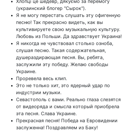
Хлопці це шедевр, дякуємо за перемогу
(украинский блогер "Сырок").
Я не могу перестать слушать эту офигенную
песню! Так прекрасно видеть, как вы
культивируете свою музыкальную культуру.
Любовь из Польши. Да здравствует Украина!
Я никогда не чувствовал столько озноба,
слушая песню. Такая содержательная,
душераздирающая песня. Вы, ребята,
заслужили эту победу. Желаю свободы
Украине.
Проревела весь клип.
Это не только хит, это ядерный удар по
индустрии музыки.
Севастополь с вами. Реально глаза слезятся
от видеоряда и смысла который приобрела
эта песня. Слава Украине.
Прекрасная песня! Победа на Евровидении
заслуженна! Поздравляем из Баку!