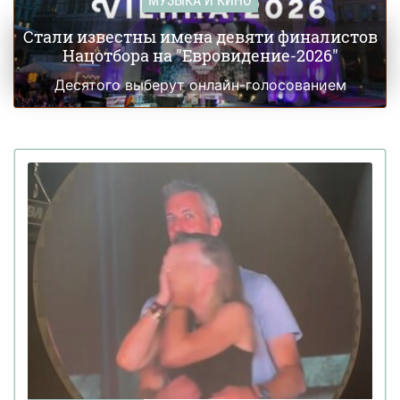
МУЗЫКА И КИНО
Стали известны имена девяти финалистов
Нацотбора на "Евровидение-2026"
Десятого выберут онлайн-голосованием