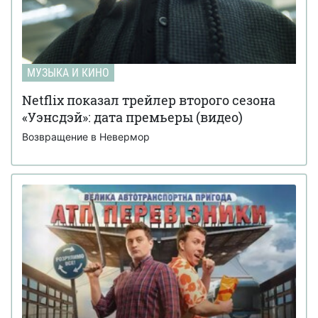
МУЗЫКА И КИНО
Netflix показал трейлер второго сезона
«Уэнсдэй»: дата премьеры (видео)
Возвращение в Невермор