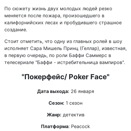
По сюжету жизнь двух молодых людей резко
меняется после пожара, произошедшего в
калифорнийских лесах и пробудившего страшное
создание.
Стоит отметить, что одну из главных ролей в шоу
исполняет Сара Мишель Принц (Геллар), известная,
в первую очередь, по роли Баффи Саммерс в
телесериале "Баффи - истребительница вампиров".
"Покерфейс/ Poker Face"
Дата выхода:
26 января
Сезон:
1 сезон
Жанр:
детектив
Платформа
: Peacock