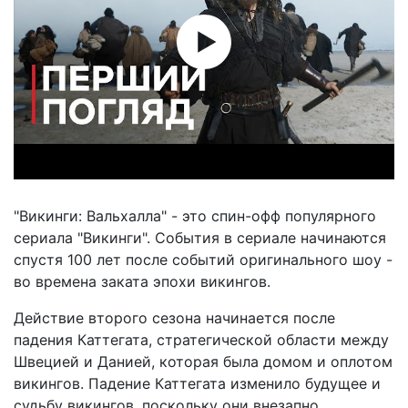
"Викинги: Вальхалла" - это спин-офф популярного
сериала "Викинги". События в сериале начинаются
спустя 100 лет после событий оригинального шоу -
во времена заката эпохи викингов.
Действие второго сезона начинается после
падения Каттегата, стратегической области между
Швецией и Данией, которая была домом и оплотом
викингов. Падение Каттегата изменило будущее и
судьбу викингов, поскольку они внезапно