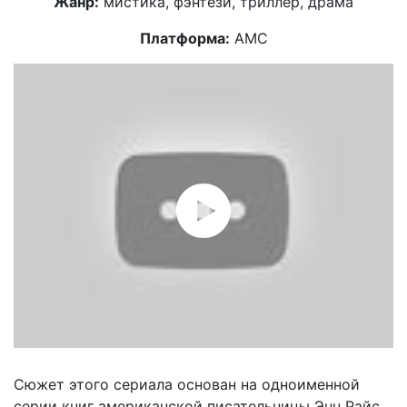
Жанр:
мистика, фэнтези, триллер, драма
Платформа:
АМС
Сюжет этого сериала основан на одноименной
серии книг американской писательницы Энн Райс.