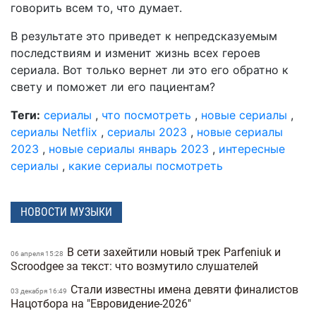
говорить всем то, что думает.
В результате это приведет к непредсказуемым
последствиям и изменит жизнь всех героев
сериала. Вот только вернет ли это его обратно к
свету и поможет ли его пациентам?
Теги:
сериалы
,
что посмотреть
,
новые сериалы
,
сериалы Netflix
,
сериалы 2023
,
новые сериалы
2023
,
новые сериалы январь 2023
,
интересные
сериалы
,
какие сериалы посмотреть
НОВОСТИ МУЗЫКИ
В сети захейтили новый трек Parfeniuk и
06 апреля 15:28
Scroodgee за текст: что возмутило слушателей
Стали известны имена девяти финалистов
03 декабря 16:49
Нацотбора на "Евровидение-2026"