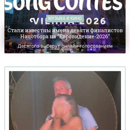
МУЗЫКА И КИНО
Стали известны имена девяти финалистов
Нацотбора на "Евровидение-2026"
Десятого выберут онлайн-голосованием