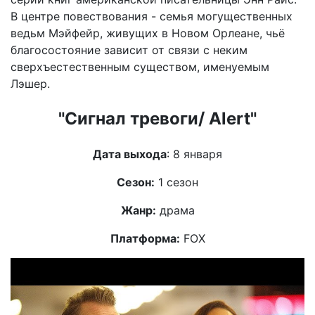
В центре повествования - семья могущественных
ведьм Мэйфейр, живущих в Новом Орлеане, чьё
благосостояние зависит от связи с неким
сверхъестественным существом, именуемым
Лэшер.
"Сигнал тревоги/ Alert"
Дата выхода
: 8 января
Сезон:
1 сезон
Жанр:
драма
Платформа:
FOX