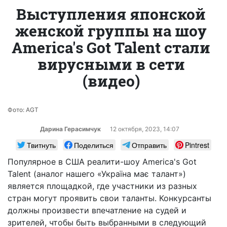
Выступления японской
женской группы на шоу
America's Got Talent стали
вирусными в сети
(видео)
Фото: AGT
Дарина Герасимчук
12 октября, 2023, 14:07
Твитнуть
Поделиться
Отправить
Pintrest
Популярное в США реалити-шоу America's Got
Talent (аналог нашего «Україна має талант»)
является площадкой, где участники из разных
стран могут проявить свои таланты. Конкурсанты
должны произвести впечатление на судей и
зрителей, чтобы быть выбранными в следующий