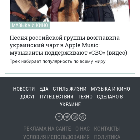
МУЗЫКА И КИНО
Песня российской группы возглавила
украинский чарт в Apple Music:
музыканты поддерживают «СВО» (видео)
Трек набирает популярность по всему миру
НОВОСТИ
ЕДА
СТИЛЬ ЖИЗНИ
МУЗЫКА И КИНО
ДОСУГ
ПУТЕШЕСТВИЯ
ТЕХНО
СДЕЛАНО В
УКРАИНЕ
РЕКЛАМА НА САЙТЕ
О НАС
КОНТАКТЫ
УСЛОВИЯ ИСПОЛЬЗОВАНИЯ
ПОЛИТИКА