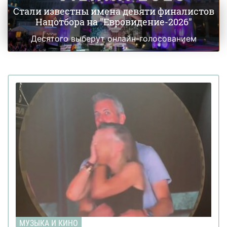
Стали известны имена девяти финалистов
Нацотбора на "Евровидение-2026"
Десятого выберут онлайн-голосованием
МУЗЫКА И КИНО