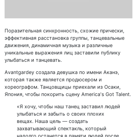
Поразительная синхронность, схожие прически,
эффективная расстановка группы, танцевальные
движения, динамичная музыка и различные
уникальные выражения лиц заставили публику
улыбаться и танцевать.
Аvantgardey создала девушка по имени Аканэ,
которая также является продюсером и
хореографом. Танцовщицы приехали из Осаки,
Япония, чтобы покорить сцену America's Got Talent.
«Я хочу, чтобы наш танец заставил людей
улыбаться и забыть о своих плохих
вещах. Наша цель — создать
захватывающий спектакль, который
надолго останется в памяти людей после