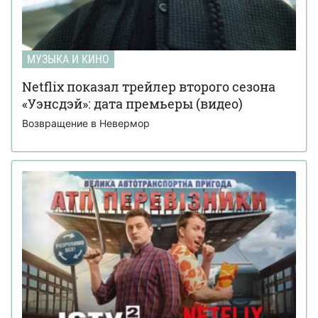
МУЗЫКА И КИНО
Netflix показал трейлер второго сезона
«Уэнсдэй»: дата премьеры (видео)
Возвращение в Невермор