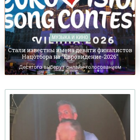
МУЗЫКА И КИНО
Стали известны имена девяти финалистов
Нацотбора на "Евровидение-2026"
Десятого выберут онлайн-голосованием