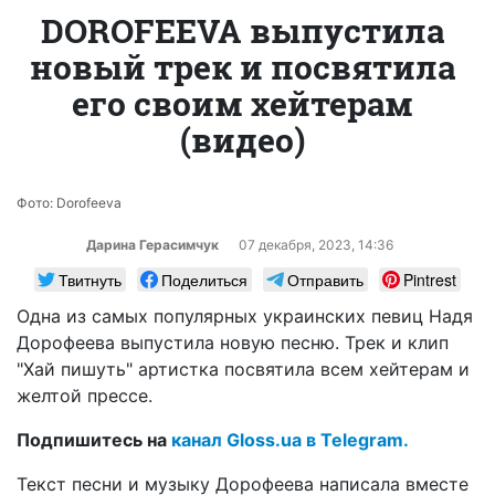
DOROFEEVA выпустила
новый трек и посвятила
его своим хейтерам
(видео)
Фото: Dorofeeva
Дарина Герасимчук
07 декабря, 2023, 14:36
Твитнуть
Поделиться
Отправить
Pintrest
Одна из самых популярных украинских певиц Надя
Дорофеева выпустила новую песню. Трек и клип
"Хай пишуть" артистка посвятила всем хейтерам и
желтой прессе.
Подпишитесь на
канал Gloss.ua в Telegram.
Текст песни и музыку Дорофеева написала вместе