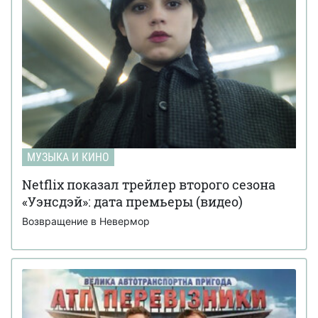
МУЗЫКА И КИНО
Netflix показал трейлер второго сезона
«Уэнсдэй»: дата премьеры (видео)
Возвращение в Невермор