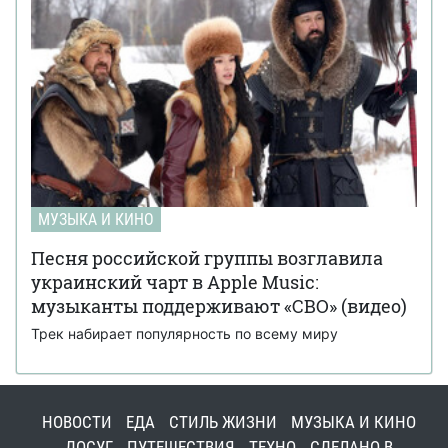
МУЗЫКА И КИНО
Песня российской группы возглавила
украинский чарт в Apple Music:
музыканты поддерживают «СВО» (видео)
Трек набирает популярность по всему миру
НОВОСТИ
ЕДА
СТИЛЬ ЖИЗНИ
МУЗЫКА И КИНО
ДОСУГ
ПУТЕШЕСТВИЯ
ТЕХНО
СДЕЛАНО В