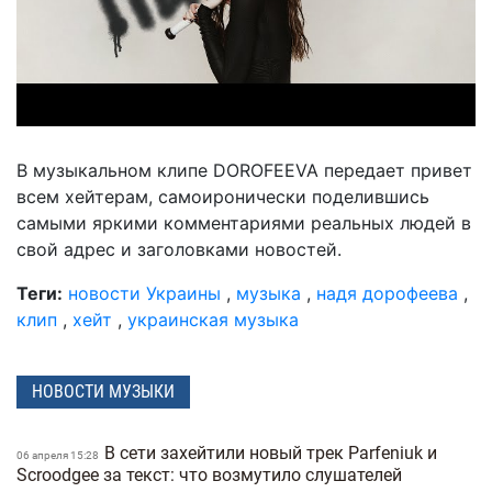
В музыкальном клипе DOROFEEVA передает привет
всем хейтерам, самоиронически поделившись
самыми яркими комментариями реальных людей в
свой адрес и заголовками новостей.
Теги:
новости Украины
,
музыка
,
надя дорофеева
,
клип
,
хейт
,
украинская музыка
НОВОСТИ МУЗЫКИ
В сети захейтили новый трек Parfeniuk и
06 апреля 15:28
Scroodgee за текст: что возмутило слушателей