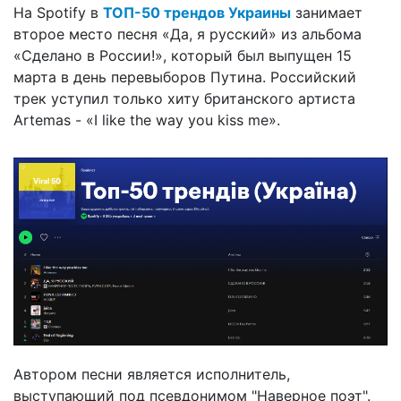
На Spotify в
ТОП-50 трендов Украины
занимает
второе место песня «Да, я русский» из альбома
«Сделано в России!», который был выпущен 15
марта в день перевыборов Путина. Российский
трек уступил только хиту британского артиста
Artemas - «I like the way you kiss me».
Автором песни является исполнитель,
выступающий под псевдонимом "Наверное поэт".