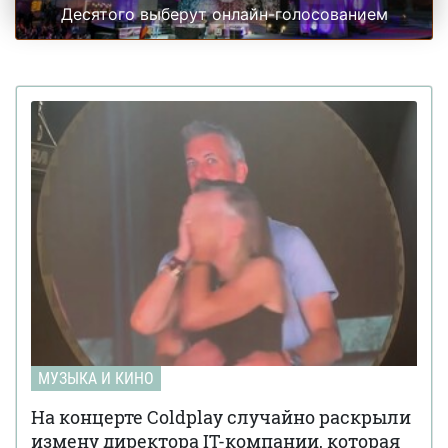
Десятого выберут онлайн-голосованием
МУЗЫКА И КИНО
На концерте Coldplay случайно раскрыли
измену директора IT-компании, которая