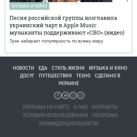
МУЗЫКА И КИНО
Песня российской группы возглавила
украинский чарт в Apple Music:
музыканты поддерживают «СВО» (видео)
Трек набирает популярность по всему миру
НОВОСТИ
ЕДА
СТИЛЬ ЖИЗНИ
МУЗЫКА И КИНО
ДОСУГ
ПУТЕШЕСТВИЯ
ТЕХНО
СДЕЛАНО В
УКРАИНЕ
РЕКЛАМА НА САЙТЕ
О НАС
КОНТАКТЫ
УСЛОВИЯ ИСПОЛЬЗОВАНИЯ
ПОЛИТИКА
КОНФИДЕНЦИАЛЬНОСТИ