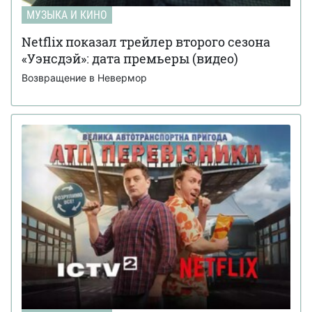
МУЗЫКА И КИНО
Netflix показал трейлер второго сезона
«Уэнсдэй»: дата премьеры (видео)
Возвращение в Невермор