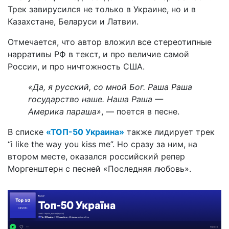
Трек завирусился не только в Украине, но и в
Казахстане, Беларуси и Латвии.
Отмечается, что автор вложил все стереотипные
нарративы РФ в текст, и про величие самой
России, и про ничтожность США.
«Да, я русский, со мной Бог. Раша Раша
государство наше. Наша Раша —
Америка параша»
, — поется в песне.
В списке
«ТОП-50 Украина»
также лидирует трек
“i like the way you kiss me”. Но сразу за ним, на
втором месте, оказался российский репер
Моргенштерн с песней «Последняя любовь».