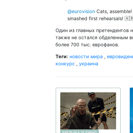
@eurovision
Cats, assemble! 
smashed first rehearsals! 🇭
Один из главных претендентов 
также не остался обделенным в
более 700 тыс. еврофанов.
Теги:
новости мира
,
евровиден
конкурс
,
украина