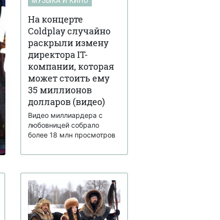
МУЗЫКА И КИНО
На концерте
Coldplay случайно
раскрыли измену
директора IT-
компании, которая
может стоить ему
35 миллионов
долларов (видео)
Видео миллиардера с
любовницей собрало
более 18 млн просмотров