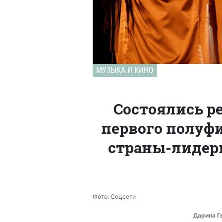
МУЗЫКА И КИНО
Состоялись р
первого полуфи
страны-лидеры
Фото: Соцсети
Дарина Г