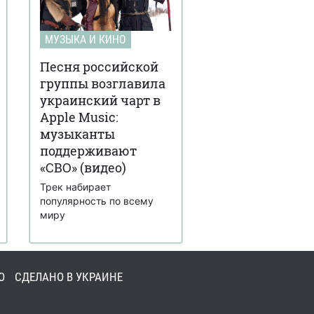
МУЗЫКА И КИНО
Песня российской
группы возглавила
украинский чарт в
Apple Music:
музыканты
поддерживают
«СВО» (видео)
Трек набирает
популярность по всему
миру
О
СДЕЛАНО В УКРАИНЕ