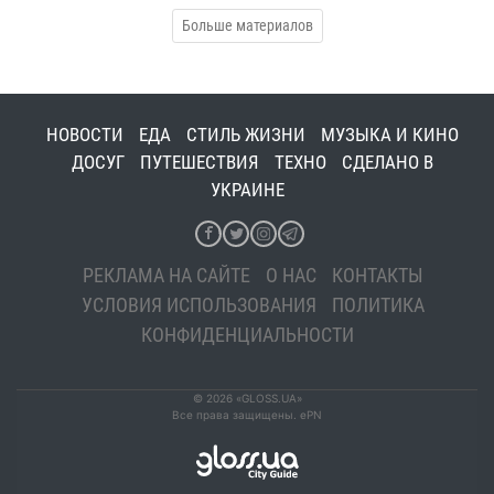
Больше материалов
НОВОСТИ
ЕДА
СТИЛЬ ЖИЗНИ
МУЗЫКА И КИНО
ДОСУГ
ПУТЕШЕСТВИЯ
ТЕХНО
СДЕЛАНО В
УКРАИНЕ
РЕКЛАМА НА САЙТЕ
О НАС
КОНТАКТЫ
УСЛОВИЯ ИСПОЛЬЗОВАНИЯ
ПОЛИТИКА
КОНФИДЕНЦИАЛЬНОСТИ
© 2026 «GLOSS.UA»
Все права защищены. ePN