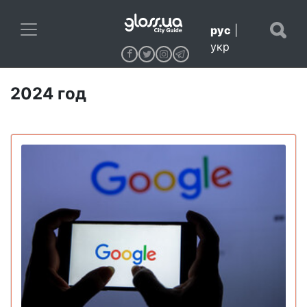
рус
|
укр
2024 год