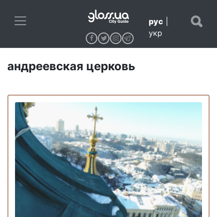
рус
|
укр
андреевская церковь