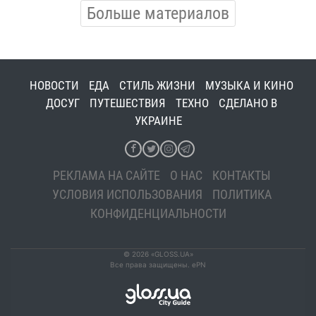
Больше материалов
НОВОСТИ
ЕДА
СТИЛЬ ЖИЗНИ
МУЗЫКА И КИНО
ДОСУГ
ПУТЕШЕСТВИЯ
ТЕХНО
СДЕЛАНО В
УКРАИНЕ
РЕКЛАМА НА САЙТЕ
О НАС
КОНТАКТЫ
УСЛОВИЯ ИСПОЛЬЗОВАНИЯ
ПОЛИТИКА
КОНФИДЕНЦИАЛЬНОСТИ
© 2026 «GLOSS.UA»
Все права защищены. ePN