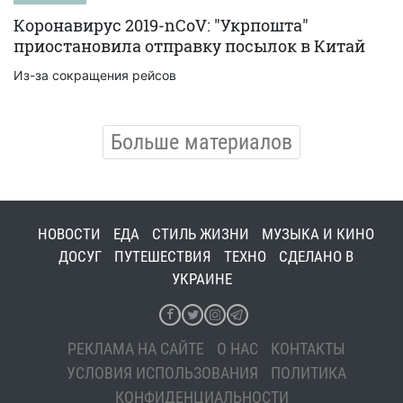
Коронавирус 2019-nCoV: "Укрпошта"
приостановила отправку посылок в Китай
Из-за сокращения рейсов
Больше материалов
НОВОСТИ
ЕДА
СТИЛЬ ЖИЗНИ
МУЗЫКА И КИНО
ДОСУГ
ПУТЕШЕСТВИЯ
ТЕХНО
СДЕЛАНО В
УКРАИНЕ
РЕКЛАМА НА САЙТЕ
О НАС
КОНТАКТЫ
УСЛОВИЯ ИСПОЛЬЗОВАНИЯ
ПОЛИТИКА
КОНФИДЕНЦИАЛЬНОСТИ