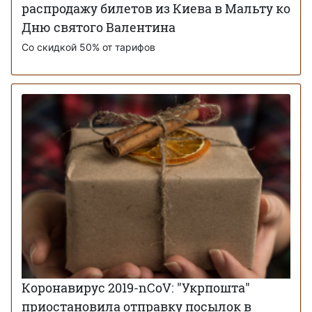
распродажу билетов из Киева в Мальту ко
Дню святого Валентина
Со скидкой 50% от тарифов
Коронавирус 2019-nCoV: "Укрпошта"
приостановила отправку посылок в