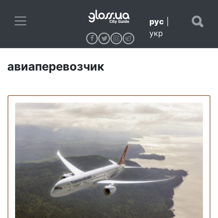
рус
|
укр
авиаперевозчик