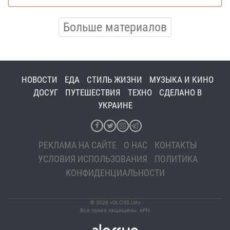
Больше материалов
НОВОСТИ
ЕДА
СТИЛЬ ЖИЗНИ
МУЗЫКА И КИНО
ДОСУГ
ПУТЕШЕСТВИЯ
ТЕХНО
СДЕЛАНО В
УКРАИНЕ
РЕКЛАМА НА САЙТЕ
О НАС
КОНТАКТЫ
УСЛОВИЯ ИСПОЛЬЗОВАНИЯ
ПОЛИТИКА
КОНФИДЕНЦИАЛЬНОСТИ
© 2026 «GLOSS.UA»
Все права защищены. ePN