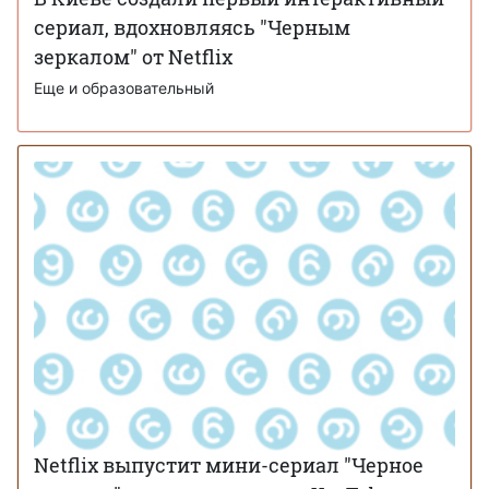
сериал, вдохновляясь "Черным
зеркалом" от Netflix
Еще и образовательный
Netflix выпустит мини-сериал "Черное