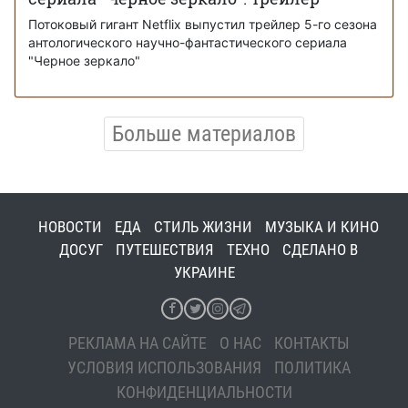
Потоковый гигант Netflix выпустил трейлер 5-го сезона
антологического научно-фантастического сериала
"Черное зеркало"
Больше материалов
НОВОСТИ
ЕДА
СТИЛЬ ЖИЗНИ
МУЗЫКА И КИНО
ДОСУГ
ПУТЕШЕСТВИЯ
ТЕХНО
СДЕЛАНО В
УКРАИНЕ
РЕКЛАМА НА САЙТЕ
О НАС
КОНТАКТЫ
УСЛОВИЯ ИСПОЛЬЗОВАНИЯ
ПОЛИТИКА
КОНФИДЕНЦИАЛЬНОСТИ