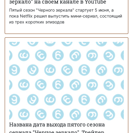
зеркало" на своем канале в YouTube
Пятый сезон "Черного зеркала" стартует 5 июня, а
пока Netflix решил выпустить мини-сериал, состоящий
из трех коротких эпизодов
Названа дата выхода пятого сезона
сериала "Черное зеркало". Трейлер