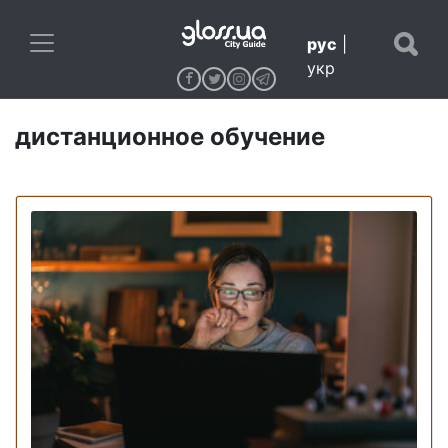
рус
|
укр
дистанционное обучение