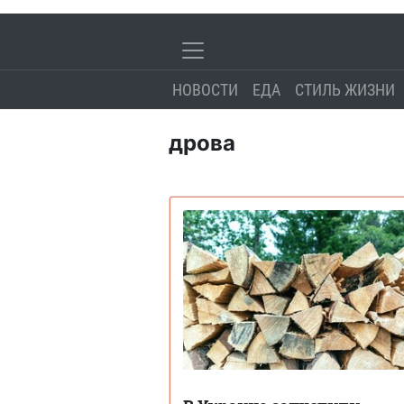
НОВОСТИ
ЕДА
СТИЛЬ ЖИЗНИ
дрова