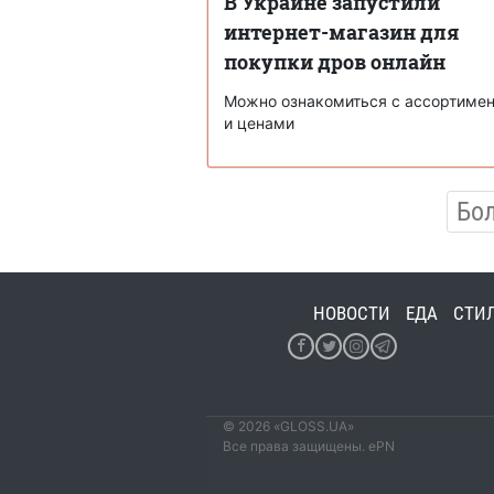
В Украине запустили
интернет-магазин для
покупки дров онлайн
Можно ознакомиться с ассортиме
и ценами
Бо
НОВОСТИ
ЕДА
СТИ
© 2026 «GLOSS.UA»
Все права защищены. ePN