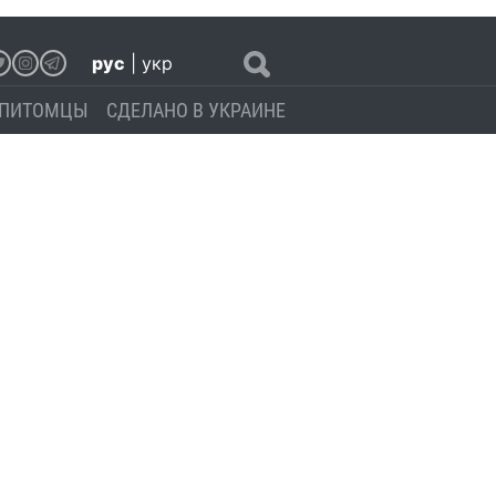
рус
|
укр
ПИТОМЦЫ
СДЕЛАНО В УКРАИНЕ