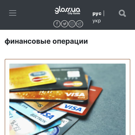
рус
|
укр
финансовые операции