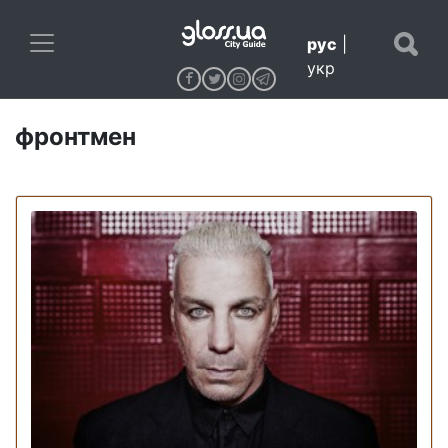
рус
|
укр
фронтмен