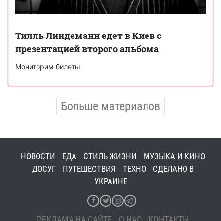
Тилль Линдеманн едет в Киев с
презентацией второго альбома
Мониторим билеты
Больше материалов
НОВОСТИ
ЕДА
СТИЛЬ ЖИЗНИ
МУЗЫКА И КИНО
ДОСУГ
ПУТЕШЕСТВИЯ
ТЕХНО
СДЕЛАНО В
УКРАИНЕ
РЕКЛАМА НА САЙТЕ
О НАС
КОНТАКТЫ