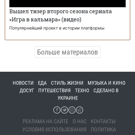
Вышел тизер второго сезона сериала
«Игра в кальмара» (видео)
Популярнейший проект в истории платформы
Больше материалов
НОВОСТИ
ЕДА
СТИЛЬ ЖИЗНИ
МУЗЫКА И КИНО
ДОСУГ
ПУТЕШЕСТВИЯ
ТЕХНО
СДЕЛАНО В
УКРАИНЕ
РЕКЛАМА НА САЙТЕ
О НАС
КОНТАКТЫ
УСЛОВИЯ ИСПОЛЬЗОВАНИЯ
ПОЛИТИКА