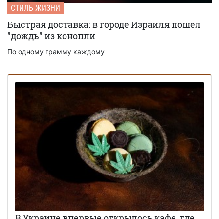
СТИЛЬ ЖИЗНИ
Быстрая доставка: в городе Израиля пошел
"дождь" из конопли
По одному грамму каждому
В Украине впервые открылось кафе, где