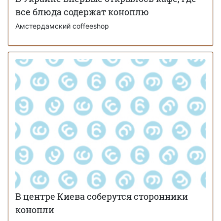
все блюда содержат коноплю
Амстердамский coffeeshop
В центре Киева соберутся сторонники
конопли