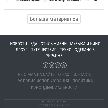
Больше материалов
НОВОСТИ
ЕДА
СТИЛЬ ЖИЗНИ
МУЗЫКА И КИНО
ДОСУГ
ПУТЕШЕСТВИЯ
ТЕХНО
СДЕЛАНО В
УКРАИНЕ
РЕКЛАМА НА САЙТЕ
О НАС
КОНТАКТЫ
УСЛОВИЯ ИСПОЛЬЗОВАНИЯ
ПОЛИТИКА
КОНФИДЕНЦИАЛЬНОСТИ
© 2026 «GLOSS.UA»
Все права защищены. ePN