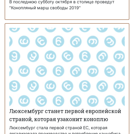
В последнюю субботу октября в столице проведут
"Конопляный марш свободы 2019"
Люксембург станет первой европейской
страной, которая узаконит коноплю
Люксембург стала первой страной ЕС, которая
легализовала производство и потребление каннабиса