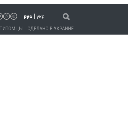
рус
|
укр
ПИТОМЦЫ
СДЕЛАНО В УКРАИНЕ