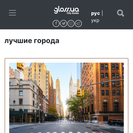
рус
|
укр
лучшие города