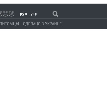
рус
|
укр
ПИТОМЦЫ
СДЕЛАНО В УКРАИНЕ