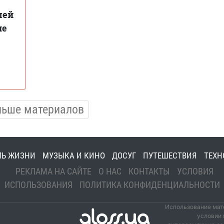
лей
не
льше материалов
ЛЬ ЖИЗНИ
МУЗЫКА И КИНО
ДОСУГ
ПУТЕШЕСТВИЯ
ТЕХН
РЕКЛАМА НА САЙТЕ
О НАС
КОНТАКТЫ
УСЛОВИЯ
ИСПОЛЬЗОВАНИЯ
ПОЛИТИКА КОНФИДЕНЦИАЛЬНОСТИ
Использование мате
условии 