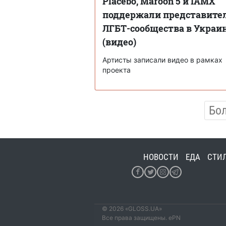
Placebo, Maroon 5 и IAMX
поддержали представите
ЛГБТ-сообщества в Украи
(видео)
Артисты записали видео в рамках
проекта
Бо
НОВОСТИ
ЕДА
СТИ
© 2026 «GLOSS.UA»
Все права защищены. ePN