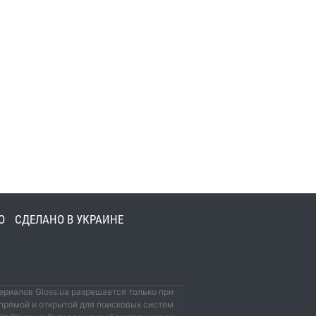
О
СДЕЛАНО В УКРАИНЕ
риалов Gloss.ua разрешается только при
прямой и открытой для поисковых систем