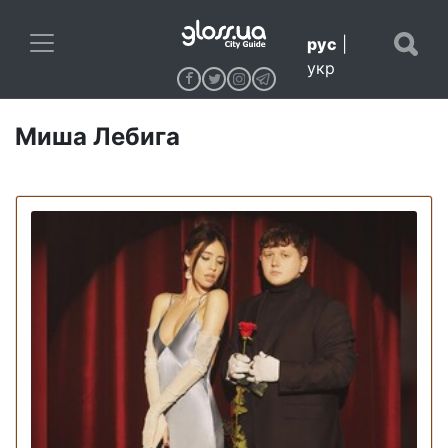
рус
|
укр
Миша Лебига