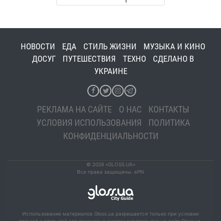
НОВОСТИ
ЕДА
СТИЛЬ ЖИЗНИ
МУЗЫКА И КИНО
ДОСУГ
ПУТЕШЕСТВИЯ
ТЕХНО
СДЕЛАНО В
УКРАИНЕ
РЕКЛАМА НА САЙТЕ
О НАС
КОНТАКТЫ
УСЛОВИЯ ИСПОЛЬЗОВАНИЯ
ПОЛИТИКА
КОНФИДЕНЦИАЛЬНОСТИ
© 2026 «GLOSS.UA»
Все права защищены. ePN
Использование материалов Gloss.ua разрешается только при условии