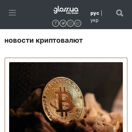
рус
|
укр
новости криптовалют