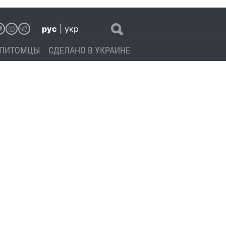
рус
|
укр
ПИТОМЦЫ
СДЕЛАНО В УКРАИНЕ