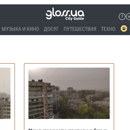
МУЗЫКА И КИНО
ДОСУГ
ПУТЕШЕСТВИЯ
ТЕХНО