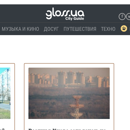
МУЗЫКА И КИНО
ДОСУГ
ПУТЕШЕСТВИЯ
ТЕХНО