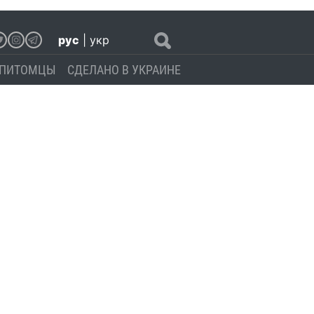
рус
|
укр
ПИТОМЦЫ
СДЕЛАНО В УКРАИНЕ