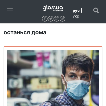
рус
|
укр
останься дома