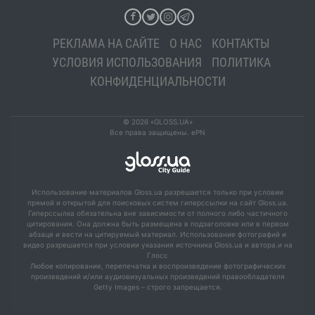
РЕКЛАМА НА САЙТЕ
О НАС
КОНТАКТЫ
УСЛОВИЯ ИСПОЛЬЗОВАНИЯ
ПОЛИТИКА
КОНФИДЕНЦИАЛЬНОСТИ
© 2026 «GLOSS.UA»
Все права защищены. ePN
Использование материалов Gloss.ua разрешается только при условии
прямой и открытой для поисковых систем гиперссылки на сайт Gloss.ua.
Гиперссылка обязательна вне зависимости от полного либо частичного
цитирования. Она должна быть размещена в подзаголовке или в первом
абзаце и вести на цитируемый материал. Использование фотографий и
видео разрешается при условии указания источника Gloss.ua и автора.и на
Глосс
Любое копирование, перепечатка и воспроизведение фотографических
произведений и/или аудиовизуальных произведений правообладателя
Getty Images – строго запрещается.