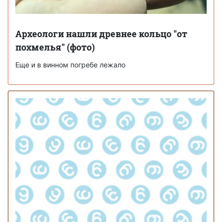
Археологи нашли древнее кольцо "от
похмелья" (фото)
Еще и в винном погребе лежало