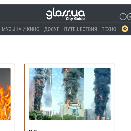
МУЗЫКА И КИНО
ДОСУГ
ПУТЕШЕСТВИЯ
ТЕХНО