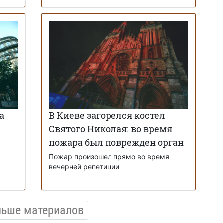
а
В Киеве загорелся костел
Святого Николая: во время
пожара был поврежден орган
Пожар произошел прямо во время
вечерней репетиции
льше материалов