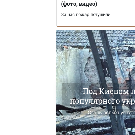
(фото, видео)
За час пожар потушили
Под Киевом 
популярного укр
Огонь вспыхнул в 