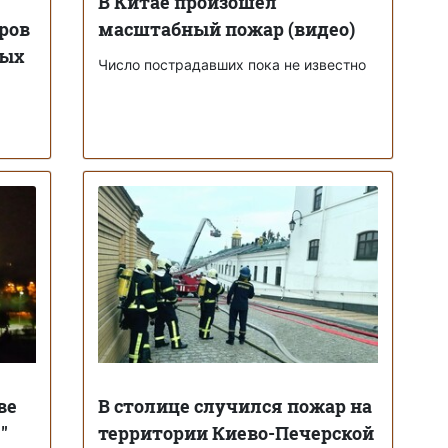
В Китае произошел
ров
масштабный пожар (видео)
ных
Число пострадавших пока не известно
ве
В столице случился пожар на
"
территории Киево-Печерской