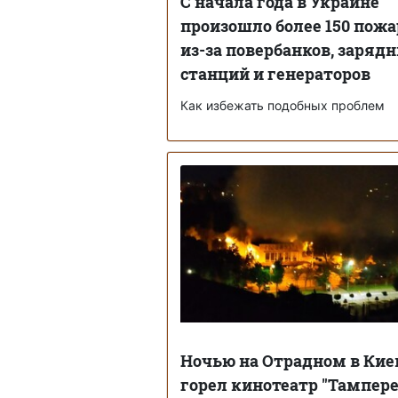
С начала года в Украине
произошло более 150 пожа
из-за повербанков, заряд
станций и генераторов
Как избежать подобных проблем
Ночью на Отрадном в Кие
горел кинотеатр "Тампере