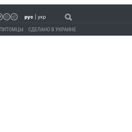
рус
|
укр
ПИТОМЦЫ
СДЕЛАНО В УКРАИНЕ