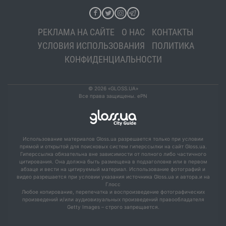
РЕКЛАМА НА САЙТЕ
О НАС
КОНТАКТЫ
УСЛОВИЯ ИСПОЛЬЗОВАНИЯ
ПОЛИТИКА
КОНФИДЕНЦИАЛЬНОСТИ
© 2026 «GLOSS.UA»
Все права защищены. ePN
Использование материалов Gloss.ua разрешается только при условии
прямой и открытой для поисковых систем гиперссылки на сайт Gloss.ua.
Гиперссылка обязательна вне зависимости от полного либо частичного
цитирования. Она должна быть размещена в подзаголовке или в первом
абзаце и вести на цитируемый материал. Использование фотографий и
видео разрешается при условии указания источника Gloss.ua и автора.и на
Глосс
Любое копирование, перепечатка и воспроизведение фотографических
произведений и/или аудиовизуальных произведений правообладателя
Getty Images – строго запрещается.