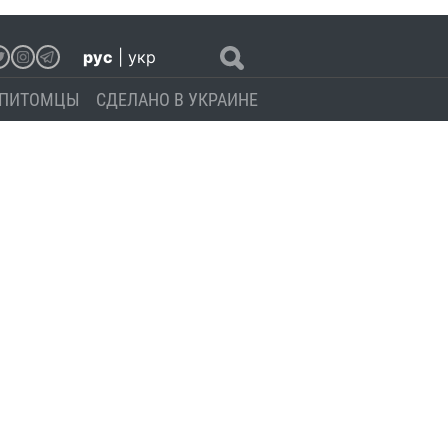
рус
|
укр
ПИТОМЦЫ
СДЕЛАНО В УКРАИНЕ