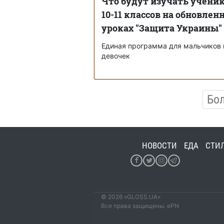
Что будут изучать учени
10-11 классов на обновлен
уроках "Защита Украины"
Единая программа для мальчиков 
девочек
Бо
НОВОСТИ
ЕДА
СТИ
© 2026 «GLOSS.UA»
Все права защищены. ePN