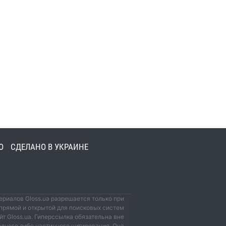
О
СДЕЛАНО В УКРАИНЕ
риалов Gloss.ua разрешается только при
прямой и открытой для поисковых систем
йт Gloss.ua. Гиперссылка обязательна вне
олного либо частичного цитирования. Она