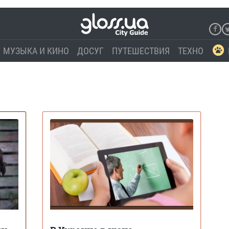
МУЗЫКА И КИНО
ДОСУГ
ПУТЕШЕСТВИЯ
ТЕХНО