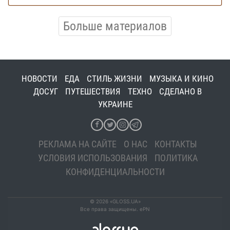
Больше материалов
НОВОСТИ
ЕДА
СТИЛЬ ЖИЗНИ
МУЗЫКА И КИНО
ДОСУГ
ПУТЕШЕСТВИЯ
ТЕХНО
СДЕЛАНО В
УКРАИНЕ
РЕКЛАМА НА САЙТЕ
О НАС
КОНТАКТЫ
УСЛОВИЯ ИСПОЛЬЗОВАНИЯ
ПОЛИТИКА
КОНФИДЕНЦИАЛЬНОСТИ
© 2026 «GLOSS.UA»
Все права защищены. ePN