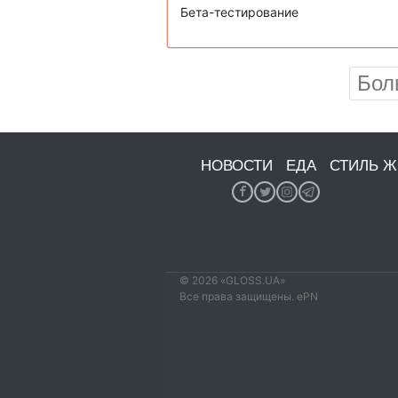
Бета-тестирование
Бол
НОВОСТИ
ЕДА
СТИЛЬ 
© 2026 «GLOSS.UA»
Все права защищены. ePN