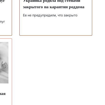
луг
Украинка родила под стенами
закрытого на карантин роддома
Ее не предупредили, что закрыто
луг
ная