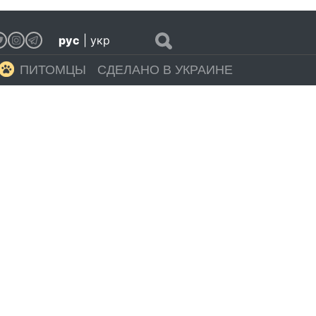
рус
|
укр
ПИТОМЦЫ
СДЕЛАНО В УКРАИНЕ