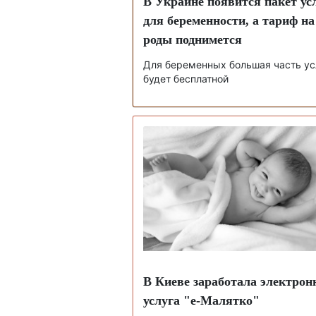
В Украине появится пакет ус
для беременности, а тариф на
роды поднимется
Для беременных большая часть ус
будет бесплатной
В Киеве заработала электрон
услуга "е-Малятко"