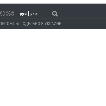
рус
|
укр
ПИТОМЦЫ
СДЕЛАНО В УКРАИНЕ