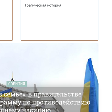
Трагическая история
з
СОБЫТИЯ
 семье»: в правительстве
грамму по противодействию
шнему насилию