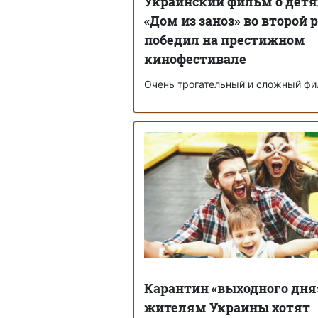
Украинский фильм о детя
«Дом из заноз» во второй 
победил на престижном
кинофестивале
Очень трогательный и сложный ф
Карантин «выходного дня
жителям Украины хотят