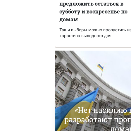
предложить остаться в
субботу и воскресенье по
домам
Так и выборы можно пропустить и
карантина выходного дня
«Нет насилию в
разработают про
дома