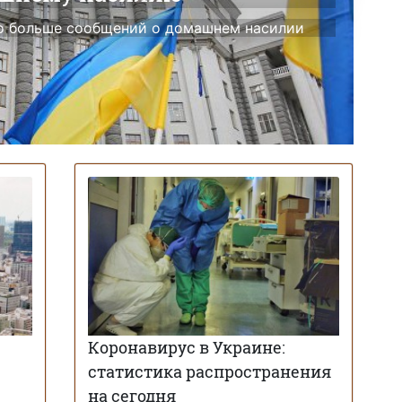
ло больше сообщений о домашнем насилии
Коронавирус в Украине:
статистика распространения
на сегодня