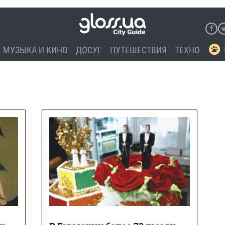
МУЗЫКА И КИНО
ДОСУГ
ПУТЕШЕСТВИЯ
ТЕХНО