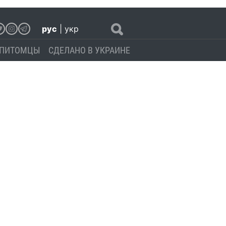
рус
|
укр
ПИТОМЦЫ
СДЕЛАНО В УКРАИНЕ