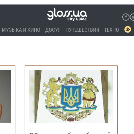
МУЗЫКА И КИНО
ДОСУГ
ПУТЕШЕСТВИЯ
ТЕХНО