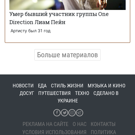
Умер бывший участник группы One
Direction Лиам Пейн
Артисту был 31 год
Больше материалов
НОВОСТИ
ЕДА
СТИЛЬ ЖИЗНИ
МУЗЫКА И КИНО
ДОСУГ
ПУТЕШЕСТВИЯ
ТЕХНО
СДЕЛАНО В
УКРАИНЕ
РЕКЛАМА НА САЙТЕ
О НАС
КОНТАКТЫ
УСЛОВИЯ ИСПОЛЬЗОВАНИЯ
ПОЛИТИКА