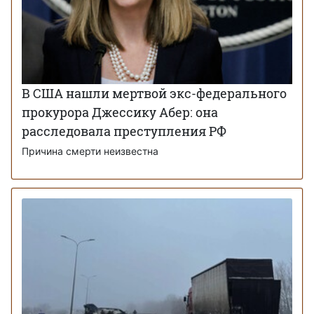
В США нашли мертвой экс-федерального
прокурора Джессику Абер: она
расследовала преступления РФ
Причина смерти неизвестна