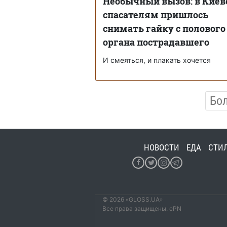
Необычный вызов: в Киев
спасателям пришлось
снимать гайку с полового
органа пострадавшего
И смеяться, и плакать хочется
Бо
НОВОСТИ
ЕДА
СТИ
© 2026 «GLOSS.UA»
Все права защищены. ePN