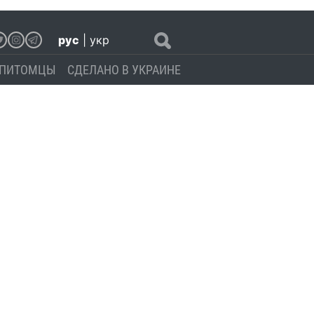
рус
|
укр
ПИТОМЦЫ
СДЕЛАНО В УКРАИНЕ