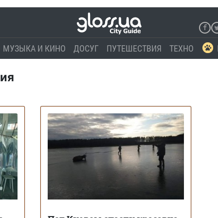
МУЗЫКА И КИНО
ДОСУГ
ПУТЕШЕСТВИЯ
ТЕХНО
ция