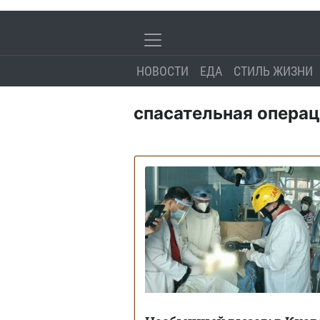
НОВОСТИ
ЕДА
СТИЛЬ ЖИЗНИ
спасательная опера