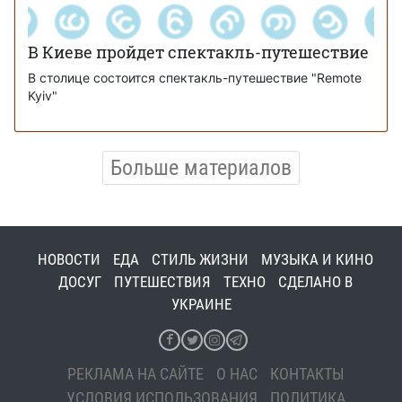
В Киеве пройдет спектакль-путешествие
В столице состоится спектакль-путешествие "Remote
Kyiv"
Больше материалов
НОВОСТИ
ЕДА
СТИЛЬ ЖИЗНИ
МУЗЫКА И КИНО
ДОСУГ
ПУТЕШЕСТВИЯ
ТЕХНО
СДЕЛАНО В
УКРАИНЕ
РЕКЛАМА НА САЙТЕ
О НАС
КОНТАКТЫ
УСЛОВИЯ ИСПОЛЬЗОВАНИЯ
ПОЛИТИКА