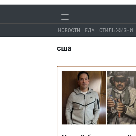
НОВОСТИ
ЕДА
СТИЛЬ ЖИЗНИ
сша