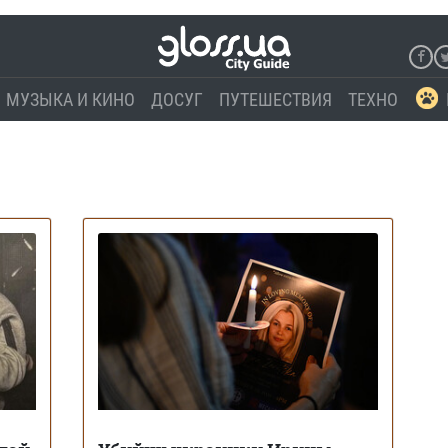
МУЗЫКА И КИНО
ДОСУГ
ПУТЕШЕСТВИЯ
ТЕХНО