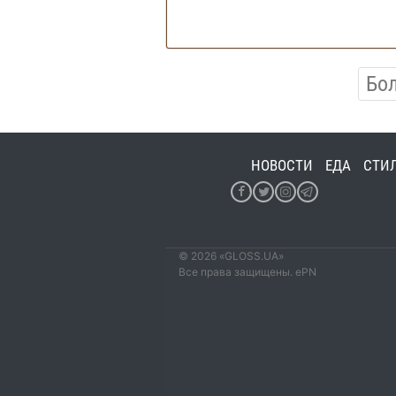
Бо
НОВОСТИ
ЕДА
СТИ
© 2026 «GLOSS.UA»
Все права защищены. ePN