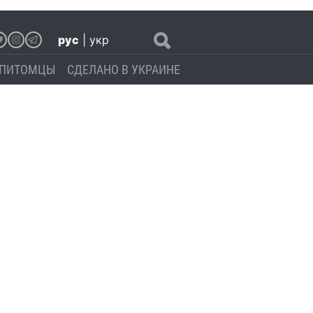
рус
|
укр
ПИТОМЦЫ
СДЕЛАНО В УКРАИНЕ