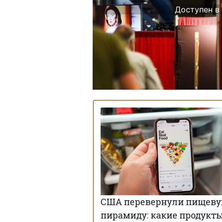
Доступен в
США перевернули пищев
пирамиду: какие продукт