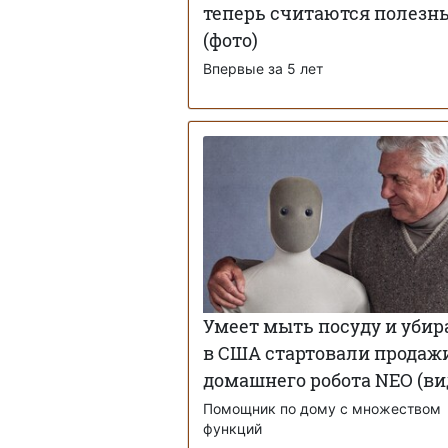
теперь считаются полез
(фото)
Впервые за 5 лет
Умеет мыть посуду и убир
в США стартовали продаж
домашнего робота NEO (ви
Помощник по дому с множеством
функций