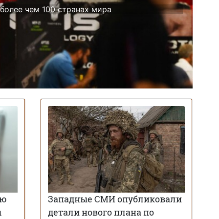
 более чем 100 странах мира
ую
Западные СМИ опубликовали
ы
детали нового плана по