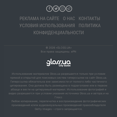
РЕКЛАМА НА САЙТЕ
О НАС
КОНТАКТЫ
УСЛОВИЯ ИСПОЛЬЗОВАНИЯ
ПОЛИТИКА
КОНФИДЕНЦИАЛЬНОСТИ
© 2026 «GLOSS.UA»
Все права защищены. ePN
Использование материалов Gloss.ua разрешается только при условии
прямой и открытой для поисковых систем гиперссылки на сайт Gloss.ua.
Гиперссылка обязательна вне зависимости от полного либо частичного
цитирования. Она должна быть размещена в подзаголовке или в первом
абзаце и вести на цитируемый материал. Использование фотографий и
видео разрешается при условии указания источника Gloss.ua и автора.и на
Глосс
Любое копирование, перепечатка и воспроизведение фотографических
произведений и/или аудиовизуальных произведений правообладателя
Getty Images – строго запрещается.