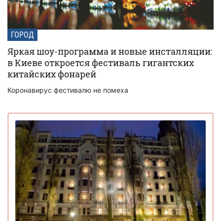
ГОРОД
Яркая шоу-программа и новые инсталляции:
в Киеве откроется фестиваль гигантских
китайских фонарей
Коронавирус фестивалю не помеха