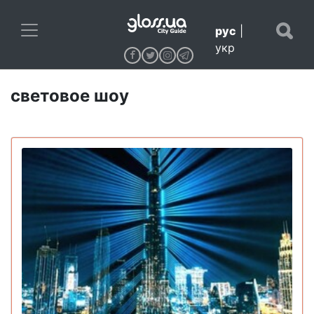
рус
|
укр
световое шоу