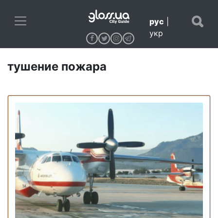
рус
|
укр
тушение пожара