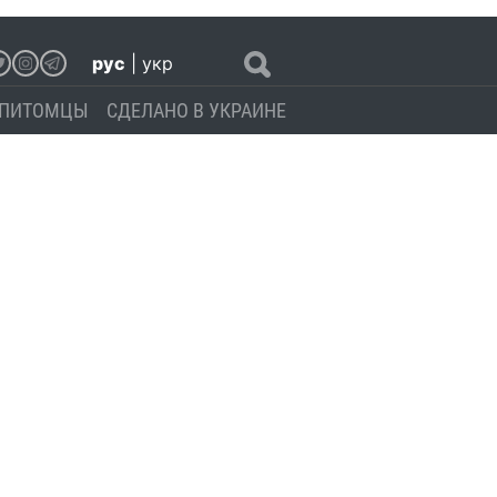
рус
|
укр
ПИТОМЦЫ
СДЕЛАНО В УКРАИНЕ