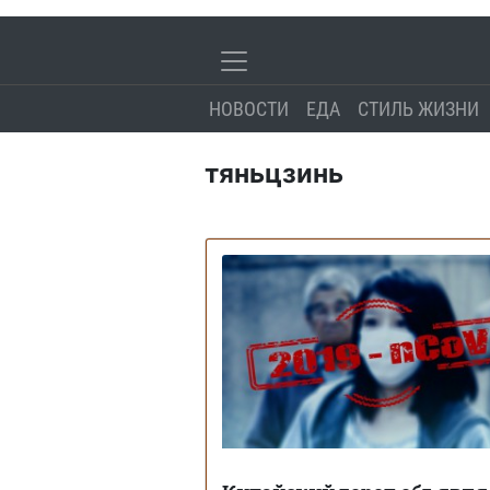
НОВОСТИ
ЕДА
СТИЛЬ ЖИЗНИ
тяньцзинь