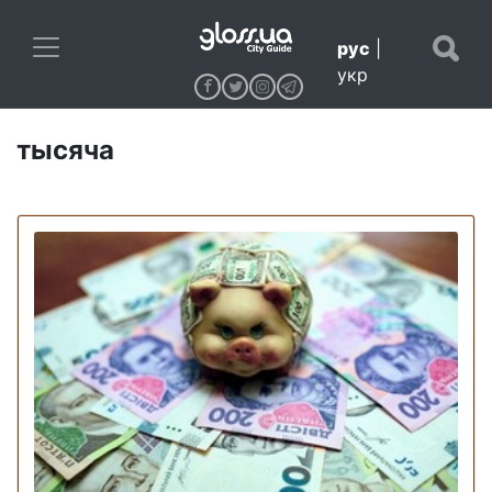
рус
|
укр
тысяча